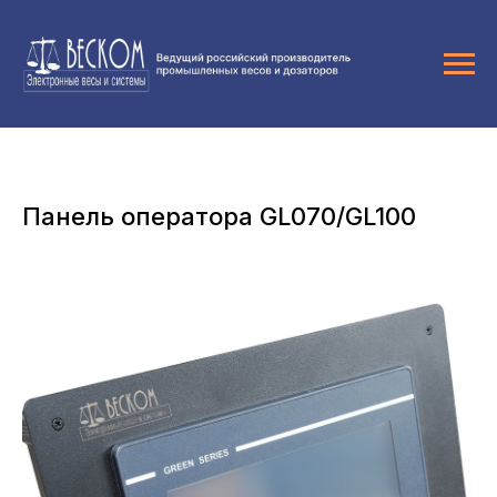
Панель оператора GL070/GL100